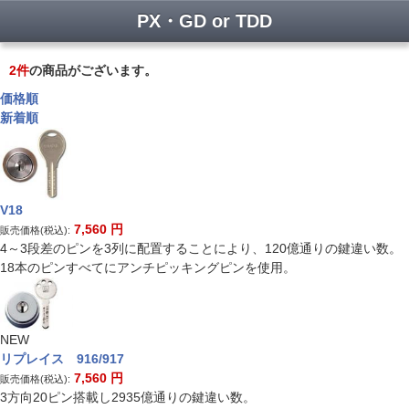
PX・GD or TDD
2
件
の商品がございます。
価格順
新着順
V18
7,560
円
販売価格(税込):
4～3段差のピンを3列に配置することにより、120億通りの鍵違い数。
18本のピンすべてにアンチピッキングピンを使用。
NEW
リプレイス 916/917
7,560
円
販売価格(税込):
3方向20ピン搭載し2935億通りの鍵違い数。