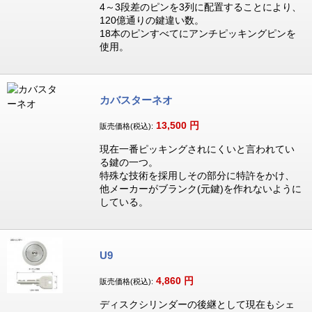
4～3段差のピンを3列に配置することにより、
120億通りの鍵違い数。
18本のピンすべてにアンチピッキングピンを
使用。
カバスターネオ
13,500
円
販売価格(税込):
現在一番ピッキングされにくいと言われてい
る鍵の一つ。
特殊な技術を採用しその部分に特許をかけ、
他メーカーがブランク(元鍵)を作れないように
している。
U9
4,860
円
販売価格(税込):
ディスクシリンダーの後継として現在もシェ