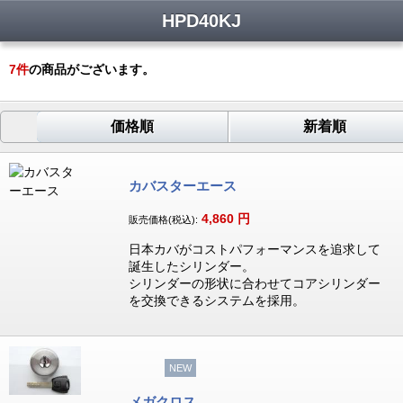
HPD40KJ
7
件
の商品がございます。
価格順
新着順
カバスターエース
4,860
円
販売価格(税込):
日本カバがコストパフォーマンスを追求して
誕生したシリンダー。
シリンダーの形状に合わせてコアシリンダー
を交換できるシステムを採用。
NEW
メガクロス