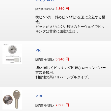
4,860
円
販売価格(税込):
横ピン5列、斜めピン4列が交互に交差する構
造。
ピックが入りにくい形状のキーウェイでピッ
キングは非常に困難な設計。
PR
5,940
円
販売価格(税込):
U9と同じくピッキング困難なロッキングバー
方式を祭用。
利便性の高いリバーシブルタイプ。
V18
7,560
円
販売価格(税込):