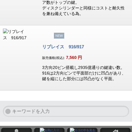
ア数がトップの鍵。
ディスクシリンダーと同様にコストと耐久性
を兼ね備えている為。
NEW
リプレイス 916/917
7,560
円
販売価格(税込):
3方向20ピン搭載し2935億通りの鍵違い数。
916は2方向ピンで平面部だけに凹凸があり、
鍵を縦にした部分には凹凸がなく平面。